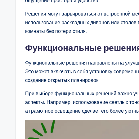
ощущение простора и удобства.
Решения могут варьироваться от встроенной ме
использование раскладных диванов или столов 
комнаты без потери стиля.
Функциональные решени
Функциональные решения направлены на улучшен
Это может включать в себя установку современ
создание открытых планировок.
При выборе функциональных решений важно учит
аспекты. Например, использование светлых тоно
а грамотное освещение сделает его более уютн