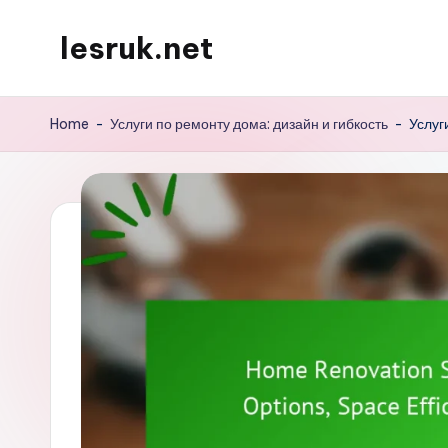
lesruk.net
Skip
to
content
Home
-
Услуги по ремонту дома: дизайн и гибкость
-
Услуг