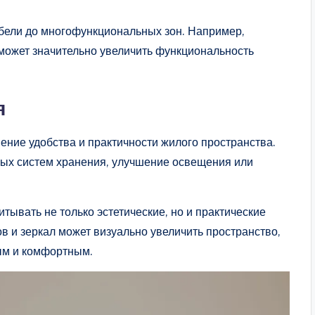
бели до многофункциональных зон. Например,
может значительно увеличить функциональность
я
ие удобства и практичности жилого пространства.
ных систем хранения, улучшение освещения или
ывать не только эстетические, но и практические
в и зеркал может визуально увеличить пространство,
ым и комфортным.