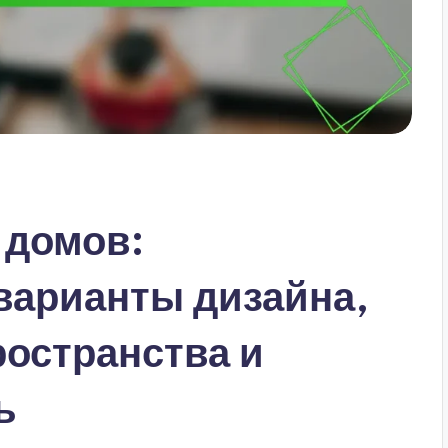
 домов:
варианты дизайна,
остранства и
ь