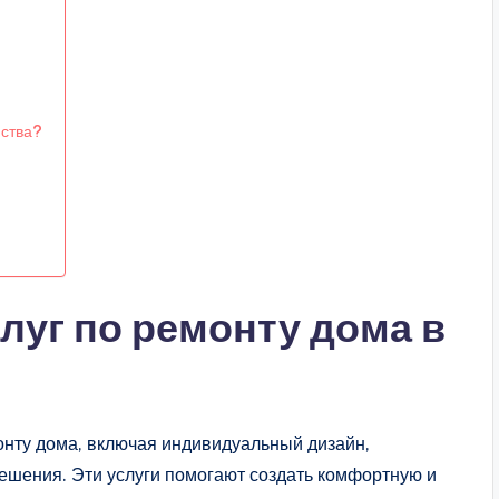
нства?
луг по ремонту дома в
онту дома, включая индивидуальный дизайн,
шения. Эти услуги помогают создать комфортную и