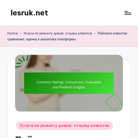
lesruk.net
Skip
to
content
Home
-
Услуги по ремонту домов: отзывы клиентов
-
Рейтинги клиентов:
сравнение, оценка и аналитика платформы
Posted
Услуги по ремонту домов: отзывы клиентов
in