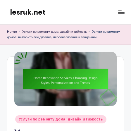
lesruk.net
Skip
to
content
Home
-
Услуги по ремонту дома: дизайн и гибкость
-
Услуги по ремонту
домов: выбор стилей дизайна, персонализация и тенденции
Posted
Услуги по ремонту дома: дизайн и гибкость
in