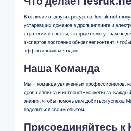
Что делает lesruk.
В отличие от других ресурсов, lesruk.net фо
устаревших доменов в дропшиппинге и элект
стратегии и советы, которые помогут вам выд
экспертов постоянно обновляет контент, чтоб
эффективным методам.
Наша Команда
Мы – команда увлеченных профессионалов, ко
дропшиппинга и интернет-маркетинга. Каждый
знания, чтобы помочь вам добиться успеха. М
поделиться своим опытом.
Присоединяйтесь к 