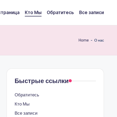
страница
Кто Мы
Обратитесь
Все записи
Home
-
О нас
Быстрые ссылки
Обратитесь
Кто Мы
Все записи