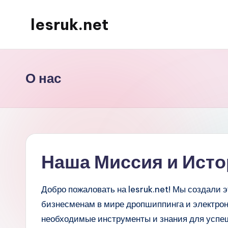
lesruk.net
Skip
to
content
О нас
Наша Миссия и Исто
Добро пожаловать на lesruk.net! Мы создали 
бизнесменам в мире дропшиппинга и электрон
необходимые инструменты и знания для успе