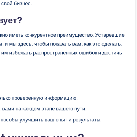
свой бизнес.
вует?
жно иметь конкурентное преимущество. Устаревшие
и мы здесь, чтобы показать вам, как это сделать.
гим избежать распространенных ошибок и достичь
олько проверенную информацию.
вами на каждом этапе вашего пути.
пособы улучшить ваш опыт и результаты.