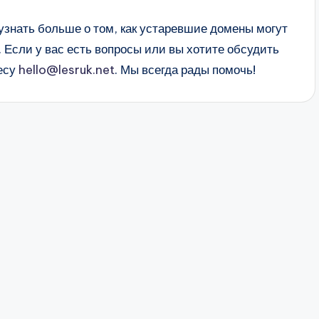
узнать больше о том, как устаревшие домены могут
 Если у вас есть вопросы или вы хотите обсудить
ресу
hello@lesruk.net
. Мы всегда рады помочь!