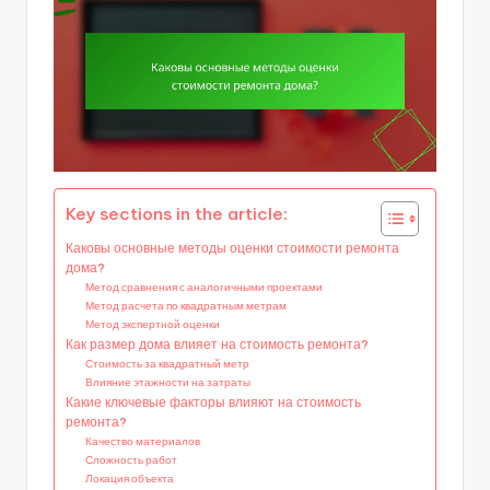
Key sections in the article:
Каковы основные методы оценки стоимости ремонта
дома?
Метод сравнения с аналогичными проектами
Метод расчета по квадратным метрам
Метод экспертной оценки
Как размер дома влияет на стоимость ремонта?
Стоимость за квадратный метр
Влияние этажности на затраты
Какие ключевые факторы влияют на стоимость
ремонта?
Качество материалов
Сложность работ
Локация объекта