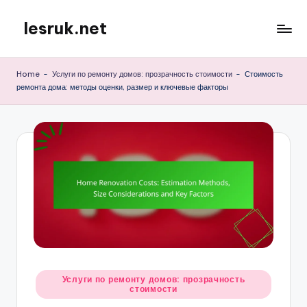
lesruk.net
Skip
to
content
Home
-
Услуги по ремонту домов: прозрачность стоимости
-
Стоимость
ремонта дома: методы оценки, размер и ключевые факторы
Posted
Услуги по ремонту домов: прозрачность
стоимости
in