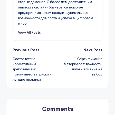
старых доменов. С более чем десятилетним
опытом в онлайн-бизнесе, он помогает
предпринимателям находить уникальные
возможности для роста и успеха в цифровом
мире.
View All Posts
Post
Previous Post
Next Post
Соответствие
Сертификация
navigation
нормативным
материалов: важность,
требованиям:
типы и влияние на
преимущества, риски и
выбор
лучшие практики
Comments