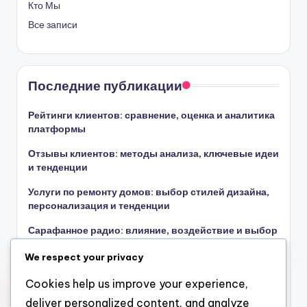
Кто Мы
Все записи
Последние публикации
Рейтинги клиентов: сравнение, оценка и аналитика
платформы
Отзывы клиентов: методы анализа, ключевые идеи
и тенденции
Услуги по ремонту домов: выбор стилей дизайна,
персонализация и тенденции
Сарафанное радио: влияние, воздействие и выбор
ремонта
We respect your privacy
Услуги по ремонту домов: стоимость,
индивидуальные и стандартные дизайны и
Cookies help us improve your experience,
бюджетирование
deliver personalized content, and analyze