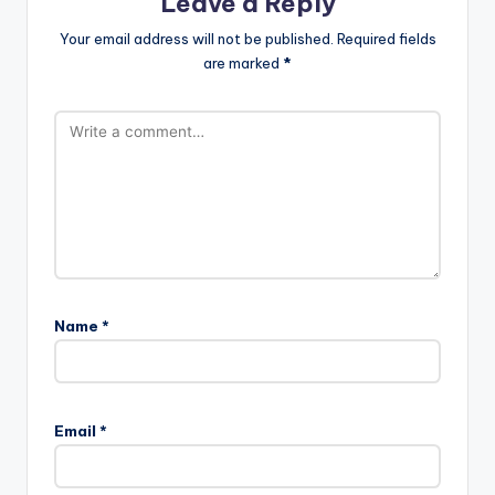
Comments
No comments yet. Why don’t you start the discussion?
Leave a Reply
Your email address will not be published.
Required fields
are marked
*