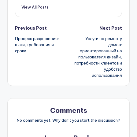
Виктор Соколов - эксперт в области
дропшиппинга и электронной коммерции,
специализирующийся на использовании
старых доменов. С более чем десятилетним
опытом в онлайн-бизнесе, он помогает
предпринимателям находить уникальные
возможности для роста и успеха в цифровом
мире.
View All Posts
Post
Previous Post
Next Post
Процесс разрешения:
Услуги по ремонту
navigation
шаги, требования и
домов:
сроки
ориентированный на
пользователя дизайн,
потребности клиентов и
удобство
использования