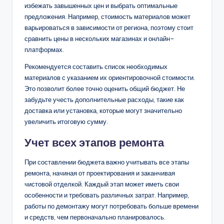
Основные шаги заключаются в анализе рыночных цен,
учете всех этапов ремонта и создании запаса для
возможных перерасходов.
Анализ рыночных цен
Перед началом ремонта важно провести анализ
рыночных цен на материалы и услуги. Это поможет
избежать завышенных цен и выбрать оптимальные
предложения. Например, стоимость материалов может
варьироваться в зависимости от региона, поэтому стоит
сравнить цены в нескольких магазинах и онлайн-
платформах.
Рекомендуется составить список необходимых
материалов с указанием их ориентировочной стоимости.
Это позволит более точно оценить общий бюджет. Не
забудьте учесть дополнительные расходы, такие как
доставка или установка, которые могут значительно
увеличить итоговую сумму.