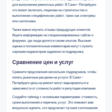
для выполнения ремонтных работ. В Санкт-Петербурге
это может включать лицензии на строительство и
выполнение специфических работ, таких как электрика
или сантехника.
Также важно изучить отзывы предыдущих клиентов.
Ищите информацию на специализированных сайтах и
форумах, где люди делятся своим опытом. Высокие
оценки и положительные комментарии могут служить
хорошим индикатором надежности подрядчика.
Сравнение цен и услуг
Сравните предложения нескольких подрядчиков, чтобы
понять рыночные расценки на услуги. В Санкт-
Петербурге цены на ремонт могут варьироваться в
зависимости от сложности работ и репутации компании.
Создайте таблицу с основными параметрами: стоимость,
сроки выполнения и перечень услуг. Это поможет вам
визуально оценить, кто предлагает лучшее соотношение