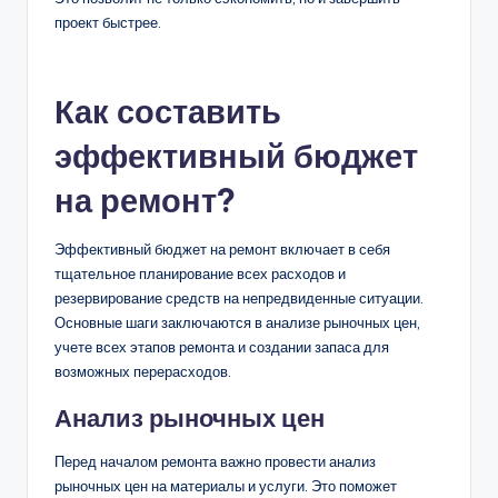
способом справиться с перерасходом бюджета.
Определите, какие работы можно отложить на будущее
или выполнить самостоятельно, чтобы снизить затраты
на оплату труда специалистов.
Например, если вы планировали полную перепланировку,
возможно, стоит ограничиться косметическим ремонтом.
Это позволит не только сэкономить, но и завершить
проект быстрее.
Как составить
эффективный бюджет
на ремонт?
Эффективный бюджет на ремонт включает в себя
тщательное планирование всех расходов и
резервирование средств на непредвиденные ситуации.