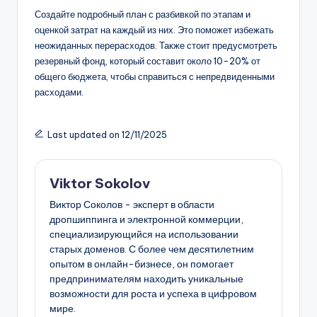
Учет всех этапов ремонта
При составлении бюджета важно учитывать все этапы
ремонта, начиная от проектирования и заканчивая
чистовой отделкой. Каждый этап может иметь свои
особенности и требовать различных затрат. Например,
работы по демонтажу могут потребовать больше времени
и средств, чем первоначально планировалось.
Создайте подробный план с разбивкой по этапам и
оценкой затрат на каждый из них. Это поможет избежать
неожиданных перерасходов. Также стоит предусмотреть
резервный фонд, который составит около 10-20% от
общего бюджета, чтобы справиться с непредвиденными
расходами.
Last updated on 12/11/2025
Viktor Sokolov