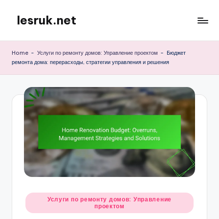
lesruk.net
Skip
to
content
Home
-
Услуги по ремонту домов: Управление проектом
-
Бюджет
ремонта дома: перерасходы, стратегии управления и решения
Posted
Услуги по ремонту домов: Управление
проектом
in